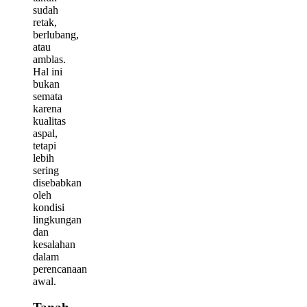
sudah
retak,
berlubang,
atau
amblas.
Hal ini
bukan
semata
karena
kualitas
aspal,
tetapi
lebih
sering
disebabkan
oleh
kondisi
lingkungan
dan
kesalahan
dalam
perencanaan
awal.