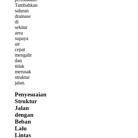
Tambahkan
saluran
drainase
di
sekitar
area
supaya
air
cepat
mengalir
dan
tidak
merusak
struktur
jalan.
Penyesuaian
Struktur
Jalan
dengan
Beban
Lalu
Lintas