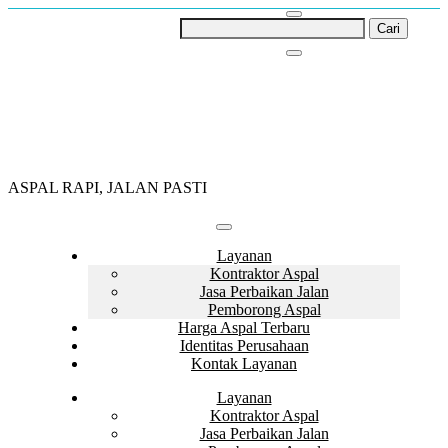
Skip
Cari
to
untuk:
content
ASPAL RAPI, JALAN PASTI
Layanan
Kontraktor Aspal
Jasa Perbaikan Jalan
Pemborong Aspal
Harga Aspal Terbaru
Identitas Perusahaan
Kontak Layanan
Layanan
Kontraktor Aspal
Jasa Perbaikan Jalan