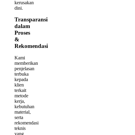
kerusakan
dini.
Transparansi
dalam
Proses
&
Rekomendasi
Kami
memberikan
penjelasan
terbuka
kepada
klien
terkait
metode
kerja,
kebutuhan
material,
serta
rekomendasi
teknis
yang