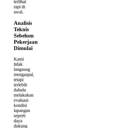
terlihat
rapi di
awal.
Analisis
Teknis
Sebelum
Pekerjaan
Dimulai
Kami
tidak
langsung
mengaspal,
tetapi
terlebih
dahulu
melakukan
evaluasi
kondisi
lapangan
seperti
daya
dukung