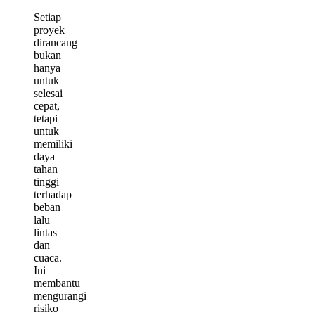
Setiap
proyek
dirancang
bukan
hanya
untuk
selesai
cepat,
tetapi
untuk
memiliki
daya
tahan
tinggi
terhadap
beban
lalu
lintas
dan
cuaca.
Ini
membantu
mengurangi
risiko