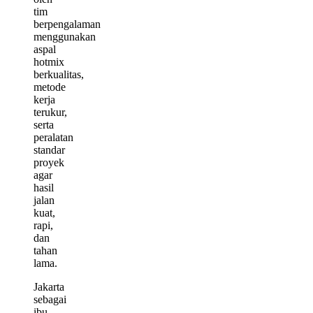
tim
berpengalaman
menggunakan
aspal
hotmix
berkualitas,
metode
kerja
terukur,
serta
peralatan
standar
proyek
agar
hasil
jalan
kuat,
rapi,
dan
tahan
lama.
Jakarta
sebagai
ibu