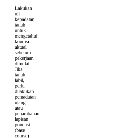
Lakukan
uji
kepadatan
tanah
untuk
mengetahui
kondisi
aktual
sebelum
pekerjaan
dimulai.
Jika
tanah
labil,
perlu
dilakukan
pemadatan
ulang
atau
penambahan
lapisan
pondasi
(base
course)