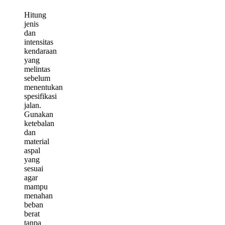
Hitung
jenis
dan
intensitas
kendaraan
yang
melintas
sebelum
menentukan
spesifikasi
jalan.
Gunakan
ketebalan
dan
material
aspal
yang
sesuai
agar
mampu
menahan
beban
berat
tanpa