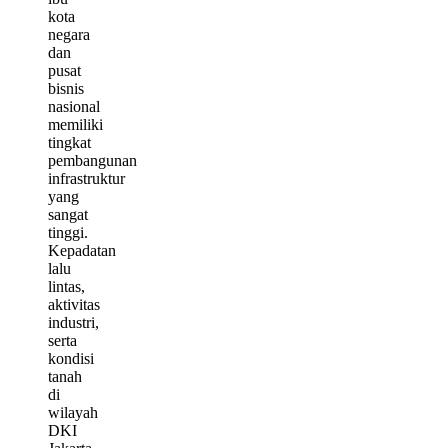
kota
negara
dan
pusat
bisnis
nasional
memiliki
tingkat
pembangunan
infrastruktur
yang
sangat
tinggi.
Kepadatan
lalu
lintas,
aktivitas
industri,
serta
kondisi
tanah
di
wilayah
DKI