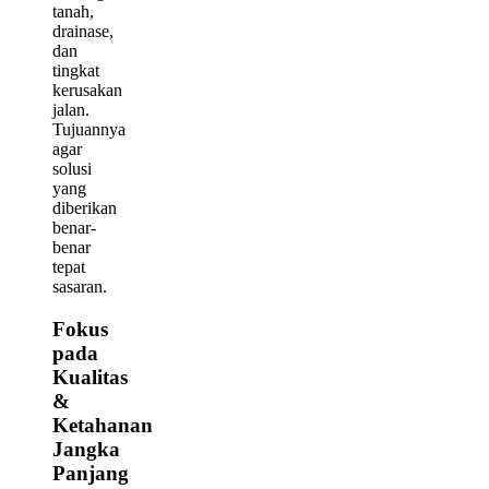
tanah,
drainase,
dan
tingkat
kerusakan
jalan.
Tujuannya
agar
solusi
yang
diberikan
benar-
benar
tepat
sasaran.
Fokus
pada
Kualitas
&
Ketahanan
Jangka
Panjang