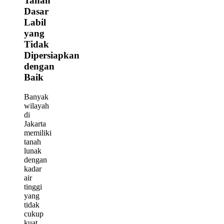
Tanah
Dasar
Labil
yang
Tidak
Dipersiapkan
dengan
Baik
Banyak
wilayah
di
Jakarta
memiliki
tanah
lunak
dengan
kadar
air
tinggi
yang
tidak
cukup
kuat