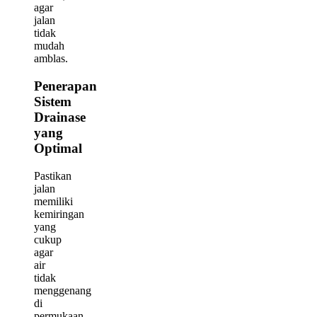
agar
jalan
tidak
mudah
amblas.
Penerapan
Sistem
Drainase
yang
Optimal
Pastikan
jalan
memiliki
kemiringan
yang
cukup
agar
air
tidak
menggenang
di
permukaan.