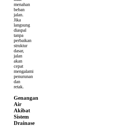
menahan
beban
jalan.
Jika
langsung
diaspal
tanpa
perbaikan
struktur
dasar,
jalan
akan
cepat
mengalami
penurunan
dan
retak.
Genangan
Air
Akibat
Sistem
Drainase