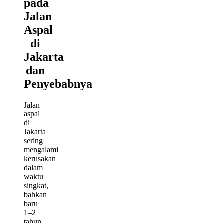
pada
Jalan
Aspal
di
Jakarta
dan
Penyebabnya
Jalan
aspal
di
Jakarta
sering
mengalami
kerusakan
dalam
waktu
singkat,
bahkan
baru
1–2
tahun