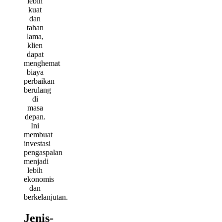
lebih
kuat
dan
tahan
lama,
klien
dapat
menghemat
biaya
perbaikan
berulang
di
masa
depan.
Ini
membuat
investasi
pengaspalan
menjadi
lebih
ekonomis
dan
berkelanjutan.
Jenis-