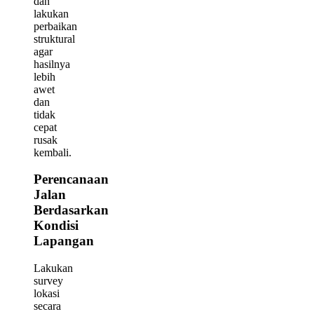
dan
lakukan
perbaikan
struktural
agar
hasilnya
lebih
awet
dan
tidak
cepat
rusak
kembali.
Perencanaan
Jalan
Berdasarkan
Kondisi
Lapangan
Lakukan
survey
lokasi
secara