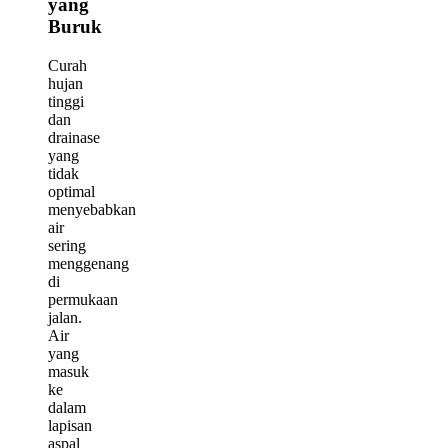
yang
Buruk
Curah
hujan
tinggi
dan
drainase
yang
tidak
optimal
menyebabkan
air
sering
menggenang
di
permukaan
jalan.
Air
yang
masuk
ke
dalam
lapisan
aspal