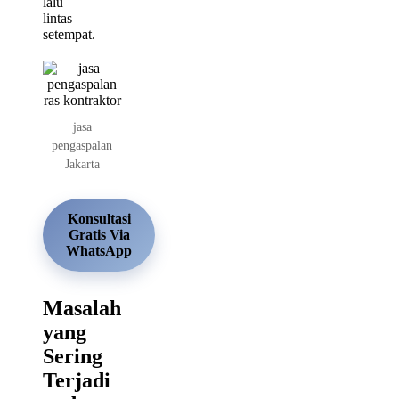
lalu
lintas
setempat.
jasa
pengaspalan
Jakarta
Konsultasi
Gratis Via
WhatsApp
Masalah
yang
Sering
Terjadi