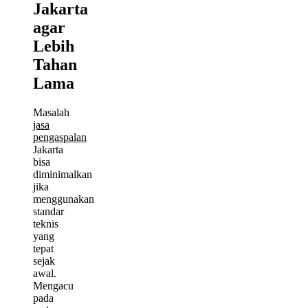
Jakarta
agar
Lebih
Tahan
Lama
Masalah
jasa
pengaspalan
Jakarta
bisa
diminimalkan
jika
menggunakan
standar
teknis
yang
tepat
sejak
awal.
Mengacu
pada