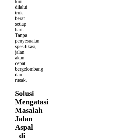
kini
dilalui
truk
berat
setiap
hari.
Tanpa
penyesuaian
spesifikasi,
jalan
akan
cepat
bergelombang
dan
rusak.
Solusi
Mengatasi
Masalah
Jalan
Aspal
di