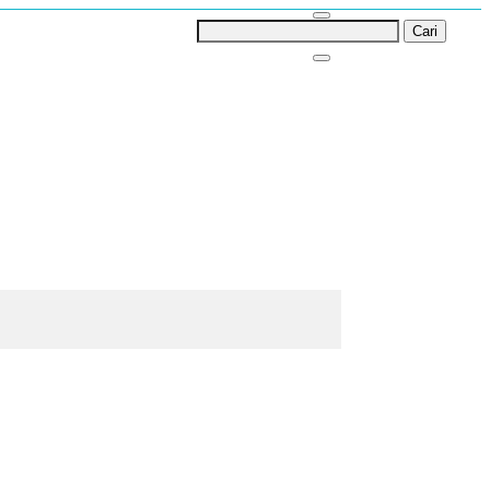
Cari
untuk: