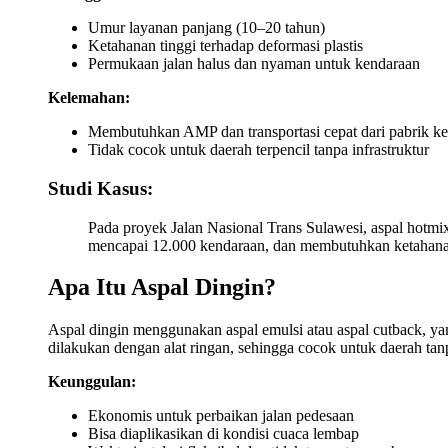
Umur layanan panjang (10–20 tahun)
Ketahanan tinggi terhadap deformasi plastis
Permukaan jalan halus dan nyaman untuk kendaraan
Kelemahan:
Membutuhkan AMP dan transportasi cepat dari pabrik ke
Tidak cocok untuk daerah terpencil tanpa infrastruktur
Studi Kasus:
Pada proyek Jalan Nasional Trans Sulawesi, aspal hotmix 
mencapai 12.000 kendaraan, dan membutuhkan ketahanan 
Apa Itu Aspal Dingin?
Aspal dingin menggunakan aspal emulsi atau aspal cutback, ya
dilakukan dengan alat ringan, sehingga cocok untuk daerah ta
Keunggulan:
Ekonomis untuk perbaikan jalan pedesaan
Bisa diaplikasikan di kondisi cuaca lembap