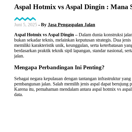
Aspal Hotmix vs Aspal Dingin : Mana 
Juni 5, 2025
- By
Jasa Pengaspalan Jalan
Aspal Hotmix vs Aspal Dingin –
Dalam dunia konstruksi jalan
bukan sekadar teknis, melainkan keputusan strategis. Dua jeni
memiliki karakteristik unik, keunggulan, serta keterbatasan yan
berdasarkan praktik teknik sipil lapangan, standar nasional, se
jalan.
Mengapa Perbandingan Ini Penting?
Sebagai negara kepulauan dengan tantangan infrastruktur yan
pembangunan jalan. Salah memilih jenis aspal dapat berujung p
Karena itu, pemahaman mendalam antara aspal hotmix vs aspal 
data.