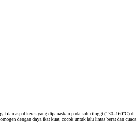
t dan aspal keras yang dipanaskan pada suhu tinggi (130–160°C) di
ogen dengan daya ikat kuat, cocok untuk lalu lintas berat dan cuaca