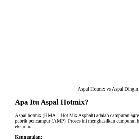
Aspal Hotmix vs Aspal Dingin
Apa Itu Aspal Hotmix?
Aspal hotmix (HMA – Hot Mix Asphalt) adalah campuran agrega
pabrik pencampur (AMP). Proses ini menghasilkan campuran hom
ekstrem.
Keunggulan: