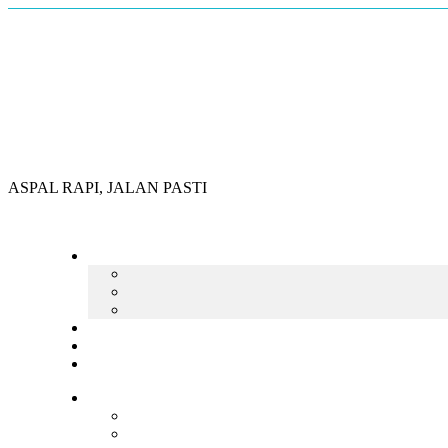
Skip
to
content
ASPAL RAPI, JALAN PASTI