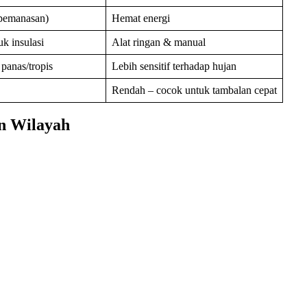
(pemanasan)
Hemat energi
uk insulasi
Alat ringan & manual
 panas/tropis
Lebih sensitif terhadap hujan
Rendah – cocok untuk tambalan cepat
n Wilayah