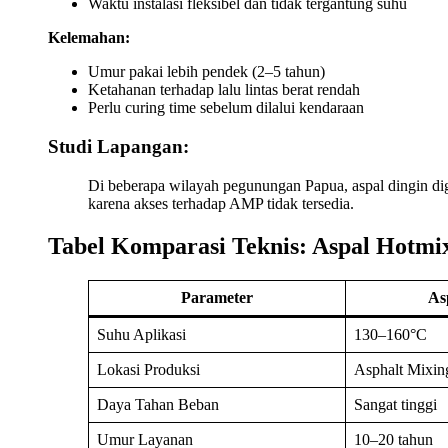
Waktu instalasi fleksibel dan tidak tergantung suhu
Kelemahan:
Umur pakai lebih pendek (2–5 tahun)
Ketahanan terhadap lalu lintas berat rendah
Perlu curing time sebelum dilalui kendaraan
Studi Lapangan:
Di beberapa wilayah pegunungan Papua, aspal dingin di
karena akses terhadap AMP tidak tersedia.
Tabel Komparasi Teknis: Aspal Hotmix
Parameter
As
Suhu Aplikasi
130–160°C
Lokasi Produksi
Asphalt Mixin
Daya Tahan Beban
Sangat tinggi
Umur Layanan
10–20 tahun