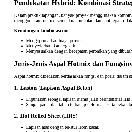
Pendekatan Hybrid: Kombinasi Strate
Dalam praktik lapangan, banyak proyek menggunakan kombinasi
menggunakan hotmix, sementara tambalan dan spot repair dilak
Keuntungan kombinasi ini:
Mengoptimalkan biaya proyek
Menyederhanakan logistik
Menyesuaikan dengan kecepatan perbaikan yang dibutu
Jenis-Jenis Aspal Hotmix dan Fungsin
Aspal hotmix dibedakan berdasarkan fungsi dan posisi dalam str
1. Laston (Lapisan Aspal Beton)
Digunakan sebagai lapisan utama jalan berintensitas lalu l
Sangat padat dan tahan terhadap deformasi serta beban be
2. Hot Rolled Sheet (HRS)
Lapisan atas dengan tekstur lebih kasar.