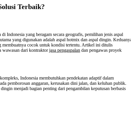
Solusi Terbaik?
 di Indonesia yang beragam secara geografis, pemilihan jenis aspal
s utama yang digunakan adalah aspal hotmix dan aspal dingin. Keduany
g membuatnya cocok untuk kondisi tertentu. Artikel ini ditulis
rta wawasan dari kontraktor
jasa pengaspalan
dan pengawas proyek
g kompleks, Indonesia membutuhkan pendekatan adaptif dalam
ada pemborosan anggaran, kerusakan dini jalan, dan keluhan publik.
dingin menjadi bagian penting dari pengambilan keputusan berbasis