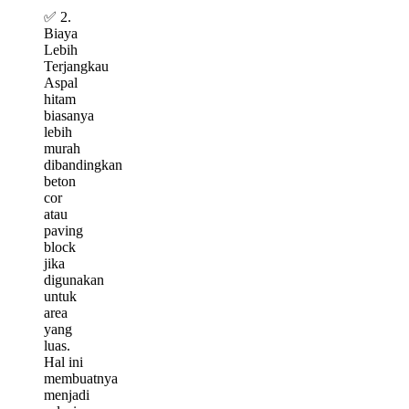
✅ 2.
Biaya
Lebih
Terjangkau
Aspal
hitam
biasanya
lebih
murah
dibandingkan
beton
cor
atau
paving
block
jika
digunakan
untuk
area
yang
luas.
Hal ini
membuatnya
menjadi