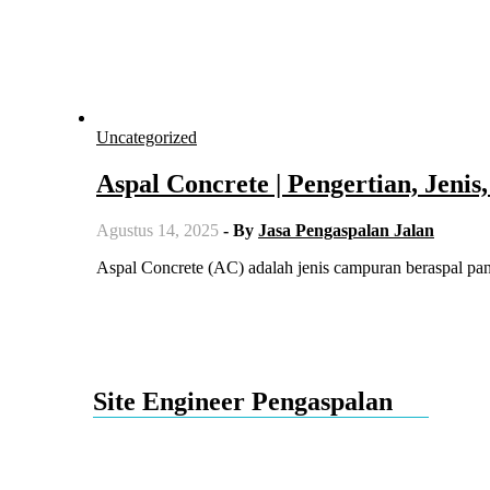
Uncategorized
Aspal Concrete | Pengertian, Jeni
Agustus 14, 2025
- By
Jasa Pengaspalan Jalan
Aspal Concrete (AC) adalah jenis campuran beraspal 
Site Engineer Pengaspalan