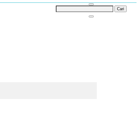
Cari
untuk: