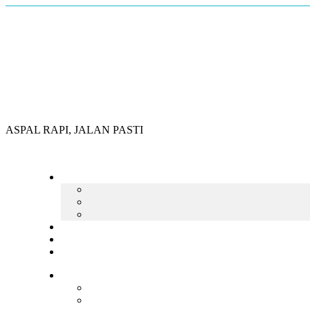
Skip
to
content
ASPAL RAPI, JALAN PASTI