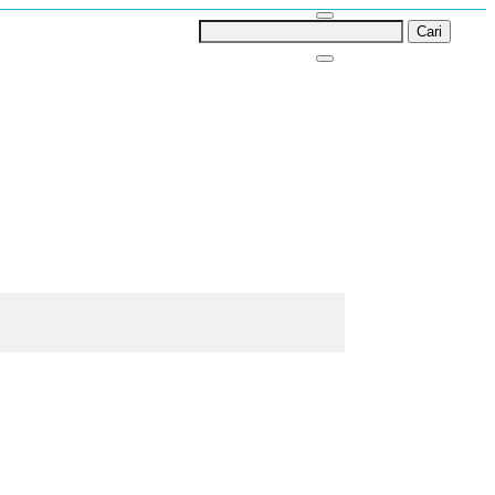
Cari
untuk: