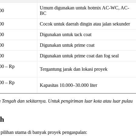
Umum digunakan untuk hotmix AC-WC, AC-
00
BC
00
Cocok untuk daerah dingin atau jalan sekunder
00
Digunakan untuk tack coat
00
Digunakan untuk prime coat
00
Digunakan untuk prime coat dan fog seal
00 – Rp
Tergantung jarak dan lokasi proyek
00 – Rp
Kapasitas 10.000–30.000 liter
engah dan sekitarnya. Untuk pengiriman luar kota atau luar pulau
ah
 pilihan utama di banyak proyek pengaspalan: