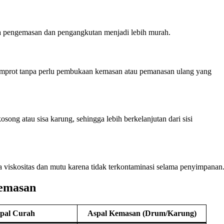
a pengemasan dan pengangkutan menjadi lebih murah.
semprot tanpa perlu pembukaan kemasan atau pemanasan ulang yang
ong atau sisa karung, sehingga lebih berkelanjutan dari sisi
ara viskositas dan mutu karena tidak terkontaminasi selama penyimpanan
Kemasan
pal Curah
Aspal Kemasan (Drum/Karung)