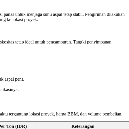
i panas untuk menjaga suhu aspal tetap stabil. Pengiriman dilakukan
ng ke lokasi proyek.
iskositas tetap ideal untuk pencampuran. Tangki penyimpanan
k aspal pen),
likasinya.
waktu tergantung lokasi proyek, harga BBM, dan volume pembelian.
Per Ton (IDR)
Keterangan