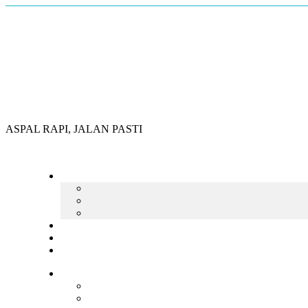
Skip
to
content
ASPAL RAPI, JALAN PASTI