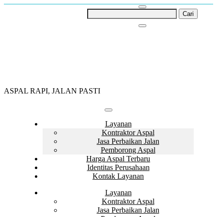
Skip
Cari
to
untuk:
content
ASPAL RAPI, JALAN PASTI
Layanan
Kontraktor Aspal
Jasa Perbaikan Jalan
Pemborong Aspal
Harga Aspal Terbaru
Identitas Perusahaan
Kontak Layanan
Layanan
Kontraktor Aspal
Jasa Perbaikan Jalan