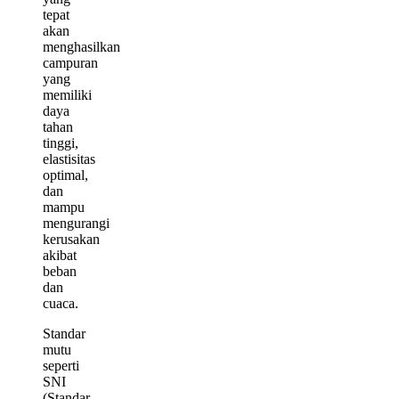
tepat
akan
menghasilkan
campuran
yang
memiliki
daya
tahan
tinggi,
elastisitas
optimal,
dan
mampu
mengurangi
kerusakan
akibat
beban
dan
cuaca.
Standar
mutu
seperti
SNI
(Standar