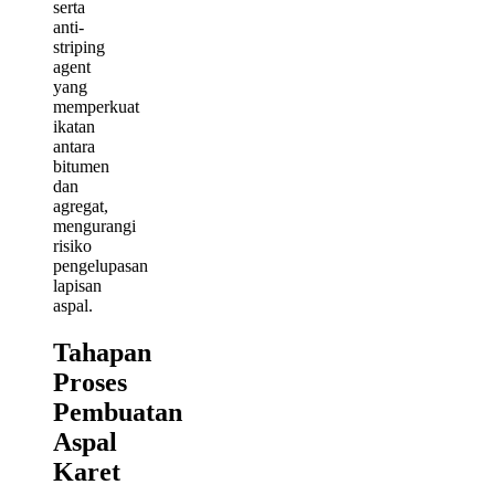
serta
anti-
striping
agent
yang
memperkuat
ikatan
antara
bitumen
dan
agregat,
mengurangi
risiko
pengelupasan
lapisan
aspal.
Tahapan
Proses
Pembuatan
Aspal
Karet