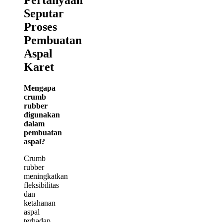
Seputar
Proses
Pembuatan
Aspal
Karet
Mengapa
crumb
rubber
digunakan
dalam
pembuatan
aspal?
Crumb
rubber
meningkatkan
fleksibilitas
dan
ketahanan
aspal
terhadap