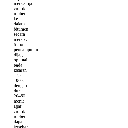
mencampur
crumb
rubber
ke
dalam
bitumen
secara
merata.
Suhu
pencampuran
dijaga
optimal
pada
kisaran
175–
190°C
dengan
durasi
20–60
menit
agar
crumb
rubber
dapat
tersebar