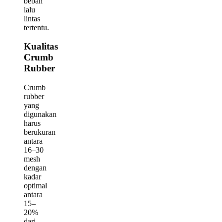
beban
lalu
lintas
tertentu.
Kualitas
Crumb
Rubber
Crumb
rubber
yang
digunakan
harus
berukuran
antara
16–30
mesh
dengan
kadar
optimal
antara
15–
20%
dari