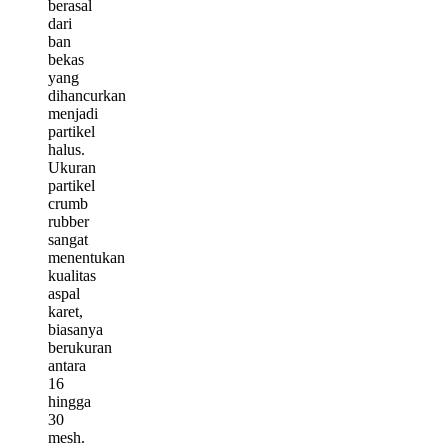
berasal
dari
ban
bekas
yang
dihancurkan
menjadi
partikel
halus.
Ukuran
partikel
crumb
rubber
sangat
menentukan
kualitas
aspal
karet,
biasanya
berukuran
antara
16
hingga
30
mesh.