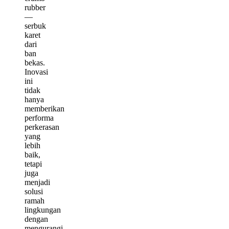
rubber
—
serbuk
karet
dari
ban
bekas.
Inovasi
ini
tidak
hanya
memberikan
performa
perkerasan
yang
lebih
baik,
tetapi
juga
menjadi
solusi
ramah
lingkungan
dengan
mengurangi