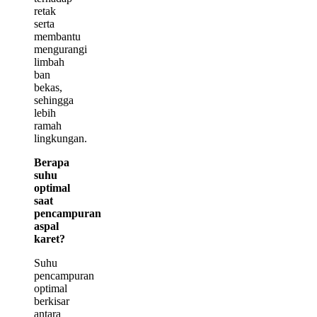
retak
serta
membantu
mengurangi
limbah
ban
bekas,
sehingga
lebih
ramah
lingkungan.
Berapa
suhu
optimal
saat
pencampuran
aspal
karet?
Suhu
pencampuran
optimal
berkisar
antara