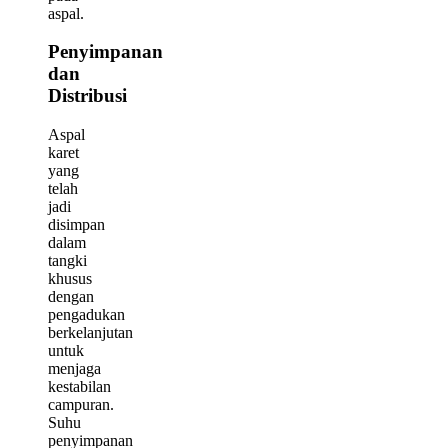
aspal.
Penyimpanan
dan
Distribusi
Aspal
karet
yang
telah
jadi
disimpan
dalam
tangki
khusus
dengan
pengadukan
berkelanjutan
untuk
menjaga
kestabilan
campuran.
Suhu
penyimpanan