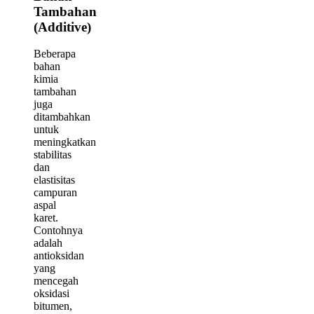
Tambahan
(Additive)
Beberapa
bahan
kimia
tambahan
juga
ditambahkan
untuk
meningkatkan
stabilitas
dan
elastisitas
campuran
aspal
karet.
Contohnya
adalah
antioksidan
yang
mencegah
oksidasi
bitumen,