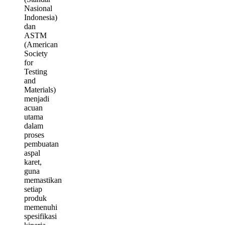
Nasional
Indonesia)
dan
ASTM
(American
Society
for
Testing
and
Materials)
menjadi
acuan
utama
dalam
proses
pembuatan
aspal
karet,
guna
memastikan
setiap
produk
memenuhi
spesifikasi