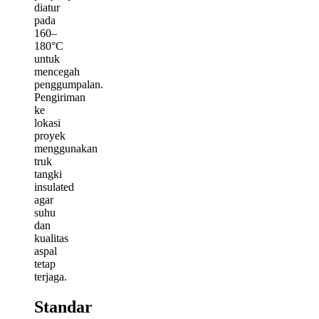
diatur
pada
160–
180°C
untuk
mencegah
penggumpalan.
Pengiriman
ke
lokasi
proyek
menggunakan
truk
tangki
insulated
agar
suhu
dan
kualitas
aspal
tetap
terjaga.
Standar