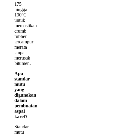
175
hingga
190°C
untuk
memastikan
crumb
rubber
tercampur
merata
tanpa
merusak
bitumen.
Apa
standar
mutu
yang
digunakan
dalam
pembuatan
aspal
karet?
Standar
mutu