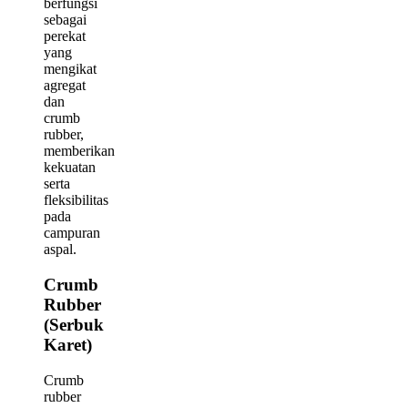
berfungsi
sebagai
perekat
yang
mengikat
agregat
dan
crumb
rubber,
memberikan
kekuatan
serta
fleksibilitas
pada
campuran
aspal.
Crumb
Rubber
(Serbuk
Karet)
Crumb
rubber