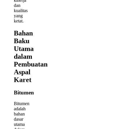
kinerja
dan
kualitas
yang
ketat.
Bahan
Baku
Utama
dalam
Pembuatan
Aspal
Karet
Bitumen
Bitumen
adalah
bahan
dasar
utama