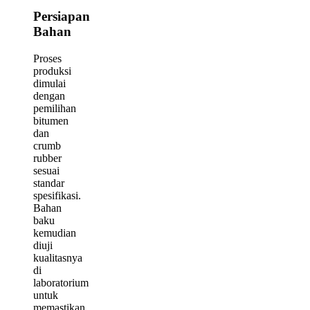
Persiapan
Bahan
Proses
produksi
dimulai
dengan
pemilihan
bitumen
dan
crumb
rubber
sesuai
standar
spesifikasi.
Bahan
baku
kemudian
diuji
kualitasnya
di
laboratorium
untuk
memastikan