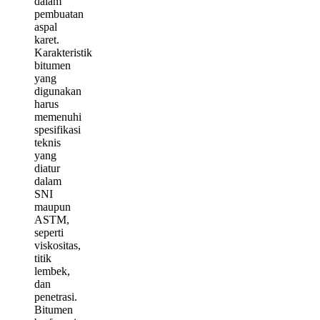
dalam
pembuatan
aspal
karet.
Karakteristik
bitumen
yang
digunakan
harus
memenuhi
spesifikasi
teknis
yang
diatur
dalam
SNI
maupun
ASTM,
seperti
viskositas,
titik
lembek,
dan
penetrasi.
Bitumen