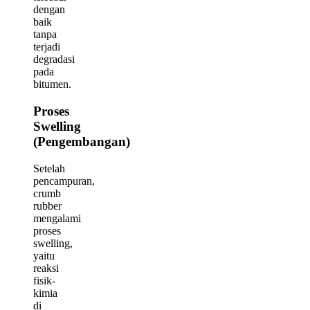
dengan
baik
tanpa
terjadi
degradasi
pada
bitumen.
Proses
Swelling
(Pengembangan)
Setelah
pencampuran,
crumb
rubber
mengalami
proses
swelling,
yaitu
reaksi
fisik-
kimia
di