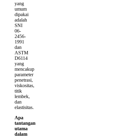
yang
umum
dipakai
adalah
SNI
06-
2456-
1991
dan
ASTM
D6114
yang
mencakup
parameter
penetrasi,
viskositas,
titik
lembek,
dan
elastisitas.
Apa
tantangan
utama
dalam