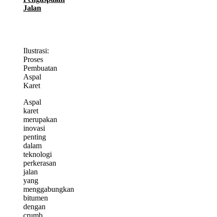
Jalan
Ilustrasi:
Proses
Pembuatan
Aspal
Karet
Aspal
karet
merupakan
inovasi
penting
dalam
teknologi
perkerasan
jalan
yang
menggabungkan
bitumen
dengan
crumb