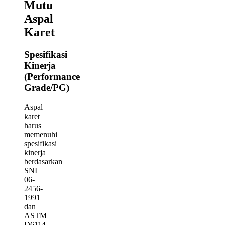
Mutu
Aspal
Karet
Spesifikasi
Kinerja
(Performance
Grade/PG)
Aspal
karet
harus
memenuhi
spesifikasi
kinerja
berdasarkan
SNI
06-
2456-
1991
dan
ASTM
D6114.