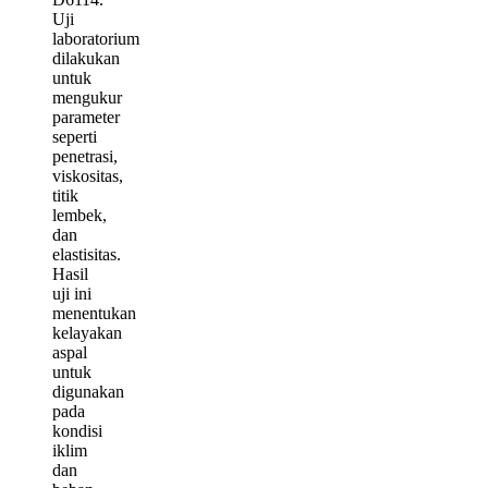
Uji
laboratorium
dilakukan
untuk
mengukur
parameter
seperti
penetrasi,
viskositas,
titik
lembek,
dan
elastisitas.
Hasil
uji ini
menentukan
kelayakan
aspal
untuk
digunakan
pada
kondisi
iklim
dan