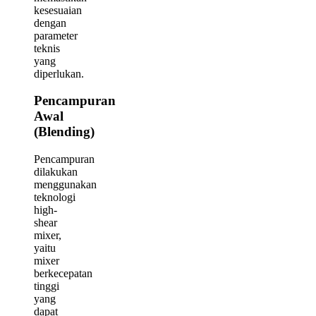
kesesuaian
dengan
parameter
teknis
yang
diperlukan.
Pencampuran
Awal
(Blending)
Pencampuran
dilakukan
menggunakan
teknologi
high-
shear
mixer,
yaitu
mixer
berkecepatan
tinggi
yang
dapat